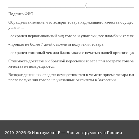
_______________________________(_____________________
Подпись ФИО
Обращаем внимание, что возврат товара надлежащего качества осуществл
условии:
- сохранен первоначальный вид товара и упаковки, все пломбы и ярлычки;
- прошло не более 7 дней с момента получения товара;
- сохранен товарный чек или бланк заказа с печатью нашей организации;
Стоимость доставки и обратной пересылки товара при возврате товара н
качества не возвращаются.
Возврат денежных средств осуществляется в момент приема товара или в
после получения товара на указанные реквизиты в Заявлении.
2010-2026 © Инструмент-Е — Все инструменты в России