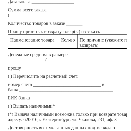
Дата заказа __________________
Сумма всего заказа ____________
(____________________________________________________
Количество товаров в заказе _______
Прошу принять к возврату товар(ы) из заказа:
Наименование товара
Кол-во
По причине (укажите пр
возврата)
Денежные средства в размере
________________(____________________________________
прошу
( )
Перечислить на расчетный счет:
номер счета _____________________________ в
банке________________________________________
БИК банка ___________________
( )
Выдать наличными*
(*) Выдача наличными возможна только при возврате товара
адресу: 620016,г. Екатеринбург, ул. Чкалова, 231, оф. 3
Достоверность всех указанных данных подтверждаю.