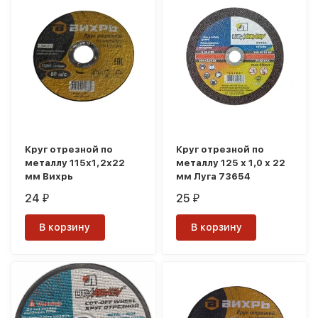
Круг отрезной по
Круг отрезной по
металлу 115х1,2х22
металлу 125 х 1,0 х 22
мм Вихрь
мм Луга 73654
24
25
₽
₽
В корзину
В корзину