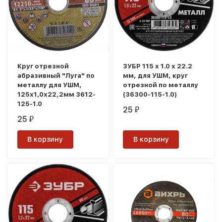
Круг отрезной
ЗУБР 115 x 1.0 х 22.2
абразивный "Луга" по
мм, для УШМ, круг
металлу для УШМ,
отрезной по металлу
125х1,0х22,2мм 3612-
(36300-115-1.0)
125-1.0
25
₽
25
₽
В корзину
В корзину