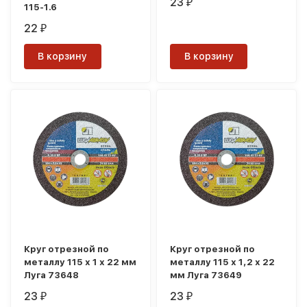
23
₽
115-1.6
22
₽
В корзину
В корзину
Круг отрезной по
Круг отрезной по
металлу 115 х 1 х 22 мм
металлу 115 х 1,2 х 22
Луга 73648
мм Луга 73649
23
23
₽
₽