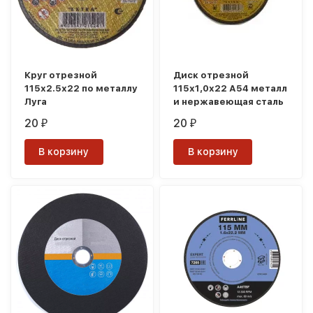
Круг отрезной
Диск отрезной
115х2.5х22 по металлу
115х1,0х22 А54 металл
Луга
и нержавеющая сталь
20
20
₽
₽
В корзину
В корзину