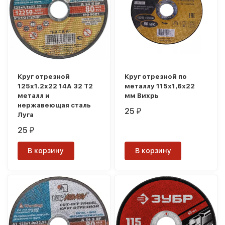
Круг отрезной
Круг отрезной по
125х1.2х22 14А 32 Т2
металлу 115х1,6х22
металл и
мм Вихрь
нержавеющая сталь
25
₽
Луга
25
₽
В корзину
В корзину