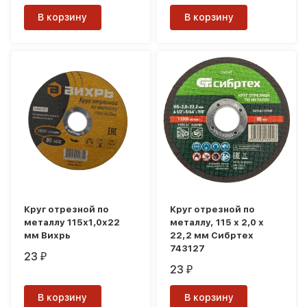
В корзину
В корзину
Круг отрезной по
Круг отрезной по
металлу 115х1,0х22
металлу, 115 х 2,0 х
мм Вихрь
22,2 мм Сибртех
743127
23
₽
23
₽
В корзину
В корзину