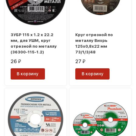
ЗУБР 115 x 1.2 х 22.2
Круг отрезной по
мм, для УШМ, круг
металлу Вихрь
отрезной по металлу
125х0,8х22 мм
(36300-115-1.2)
73/1/3/48
26
27
₽
₽
В корзину
В корзину