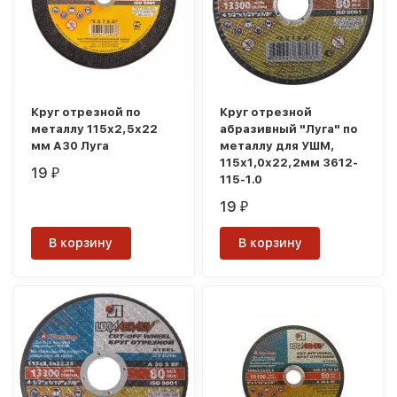
Круг отрезной по
Круг отрезной
металлу 115х2,5х22
абразивный "Луга" по
мм А30 Луга
металлу для УШМ,
115х1,0х22,2мм 3612-
19
₽
115-1.0
19
₽
В корзину
В корзину