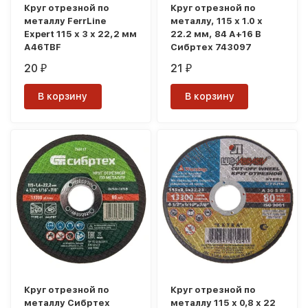
Круг отрезной по
Круг отрезной по
металлу FerrLine
металлу, 115 х 1.0 х
Expert 115 х 3 х 22,2 мм
22.2 мм, 84 A+16 B
A46TBF
Сибртех 743097
20
21
₽
₽
В корзину
В корзину
Круг отрезной по
Круг отрезной по
металлу Сибртех
металлу 115 х 0,8 х 22