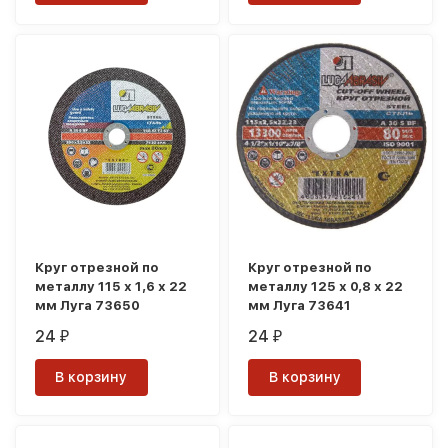
Круг отрезной по
Круг отрезной по
металлу 115 х 1,6 х 22
металлу 125 х 0,8 х 22
мм Луга 73650
мм Луга 73641
24
24
₽
₽
В корзину
В корзину