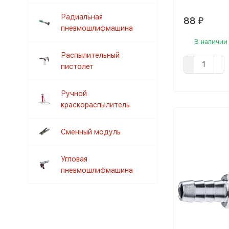
Радиальная
88
₽
пневмошлифмашина
В наличии
Распылительный
пистолет
Ручной
краскораспылитель
Сменный модуль
Угловая
пневмошлифмашина