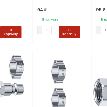
94
95
₽
₽
В наличии
В н
В
В
корзину
корзину