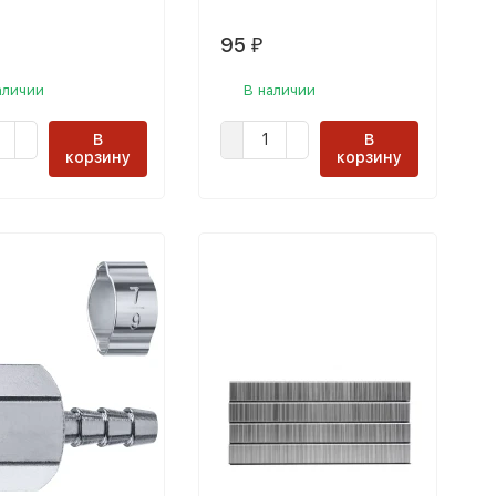
95
₽
аличии
В наличии
В
В
корзину
корзину