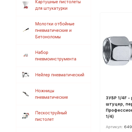
Картушные пистолеты
для штукатурки
Молотки отбойные
пневматические и
Бетоноломы
Набор
пневмоинструмента
Нейлер пневматический
Ножницы
пневматические
ЗУБР 1/4F -
штуцер, пе
Профессион
Пескоструйный
1/4)
пистолет
Артикул:
649