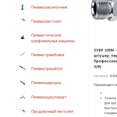
Пневмозаклепочник
Пневмопистолет
Пневмотические
шлифовальные машинки
ЗУБР 3/8M 
Пневмотрамбовка
штуцер, пе
Профессион
3/8)
Пневмотрещётка
Артикул:
649
Пневмошарошка
Преимуществ
Пневмошуруповерт
Точное
для ор
быстро
Продувочный пистолет
соеден