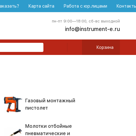
аказать?
Карта сайта
Работа с юр.лицами
Контакт
пн-пт 9:00—18:00, сб-вс выходной
info@instrument-e.ru
Корзина
Газовый монтажный
пистолет
Молотки отбойные
пневматические и