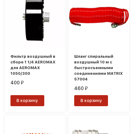
Фильтр воздушный в
Шланг спиральный
сборе 1 1/4 AEROMAX
воздушный 10 м с
для AEROMAX
быстросъемными
1050/300
соединениями MATRIX
57004
400
₽
460
₽
В корзину
В корзину