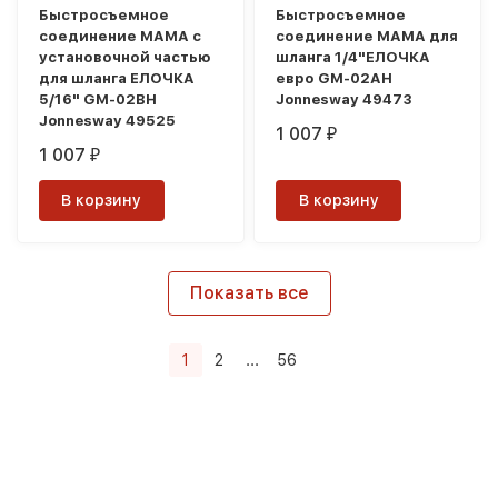
Быстросъемное
Быстросъемное
соединение МАМА с
соединение МАМА для
установочной частью
шланга 1/4"ЕЛОЧКА
для шланга ЕЛОЧКА
евро GM-02AH
5/16" GM-02BH
Jonnesway 49473
Jonnesway 49525
1 007
₽
1 007
₽
В корзину
В корзину
Показать все
1
2
...
56