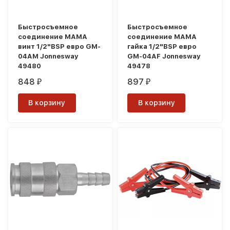
Быстросъемное
Быстросъемное
соединение МАМА
соединение МАМА
винт 1/2"BSP евро GM-
гайка 1/2"BSP евро
04AM Jonnesway
GM-04AF Jonnesway
49480
49478
848
897
₽
₽
В корзину
В корзину