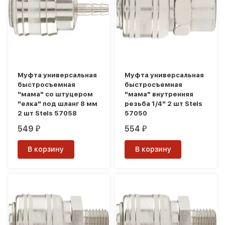
Муфта универсальная
Муфта универсальная
быстросъемная
быстросъемная
"мама" со штуцером
"мама" внутренняя
"елка" под шланг 8 мм
резьба 1/4" 2 шт Stels
2 шт Stels 57058
57050
549
554
₽
₽
В корзину
В корзину