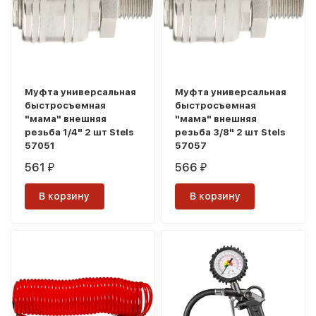
Муфта универсальная
Муфта универсальная
быстросъемная
быстросъемная
"мама" внешняя
"мама" внешняя
резьба 1/4" 2 шт Stels
резьба 3/8" 2 шт Stels
57051
57057
561
566
₽
₽
В корзину
В корзину