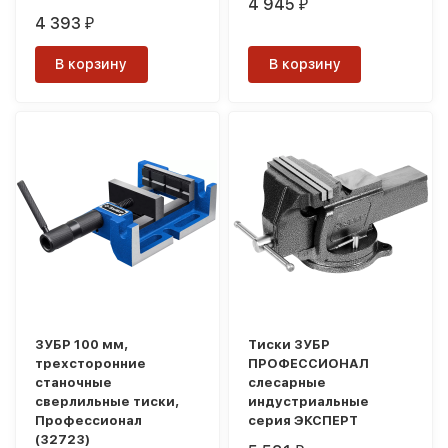
4 945
₽
4 393
₽
В корзину
В корзину
ЗУБР 100 мм,
Тиски ЗУБР
трехсторонние
ПРОФЕССИОНАЛ
станочные
слесарные
сверлильные тиски,
индустриальные
Профессионал
серия ЭКСПЕРТ
(32723)