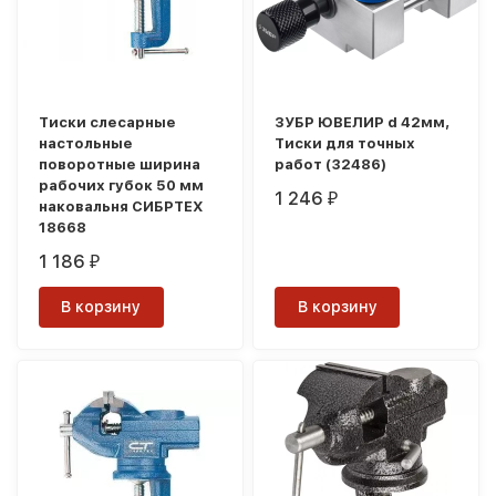
Тиски слесарные
ЗУБР ЮВЕЛИР d 42мм,
настольные
Тиски для точных
поворотные ширина
работ (32486)
рабочих губок 50 мм
1 246
₽
наковальня СИБРТЕХ
18668
1 186
₽
В корзину
В корзину