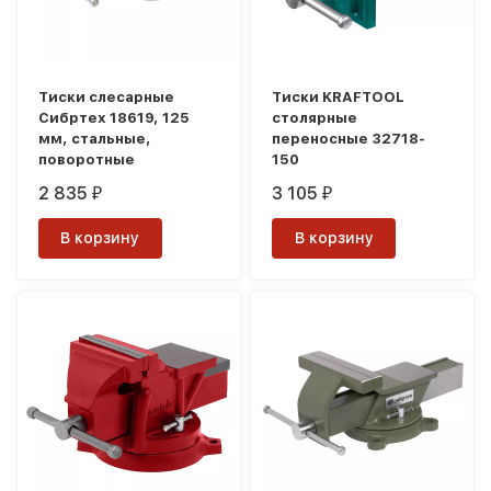
Тиски слесарные
Тиски KRAFTOOL
Сибртех 18619, 125
столярные
мм, стальные,
переносные 32718-
поворотные
150
2 835
3 105
₽
₽
В корзину
В корзину