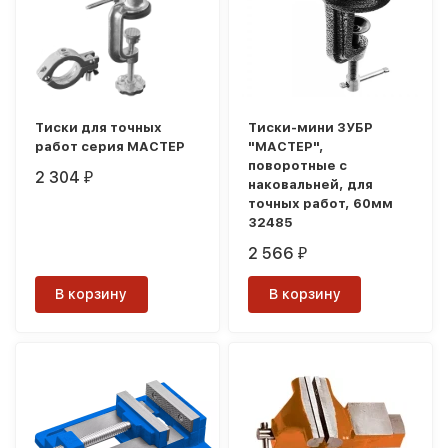
Тиски для точных
Тиски-мини ЗУБР
работ серия МАСТЕР
"МАСТЕР",
поворотные с
2 304
₽
наковальней, для
точных работ, 60мм
32485
2 566
₽
В корзину
В корзину