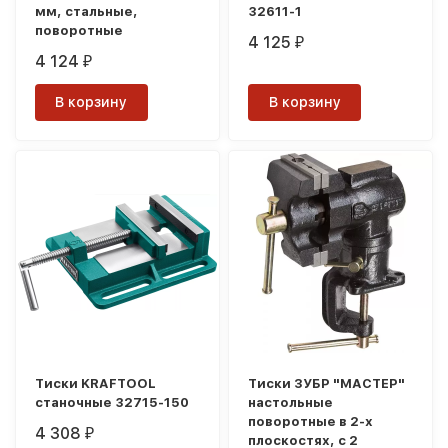
мм, стальные,
32611-1
поворотные
4 125
₽
4 124
₽
В корзину
В корзину
Тиски KRAFTOOL
Тиски ЗУБР "МАСТЕР"
станочные 32715-150
настольные
поворотные в 2-х
4 308
₽
плоскостях, с 2