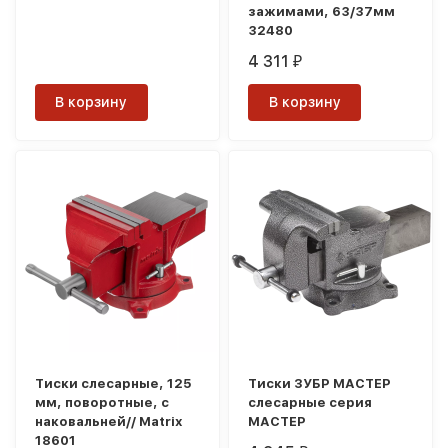
зажимами, 63/37мм
32480
4 311
₽
В корзину
В корзину
Тиски слесарные, 125
Тиски ЗУБР МАСТЕР
мм, поворотные, с
слесарные серия
наковальней// Matrix
МАСТЕР
18601