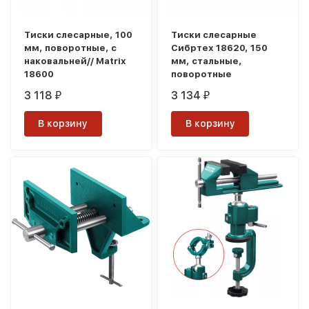
Тиски слесарные, 100
Тиски слесарные
мм, поворотные, с
Сибртех 18620, 150
наковальней// Matrix
мм, стальные,
18600
поворотные
3 118
3 134
₽
₽
В корзину
В корзину