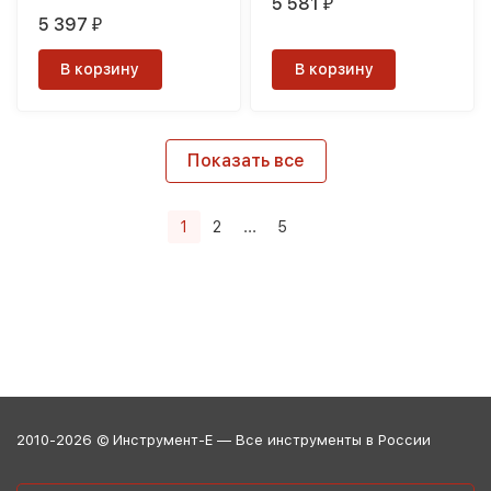
5 581
₽
5 397
₽
В корзину
В корзину
Показать все
1
2
...
5
2010-2026 © Инструмент-Е — Все инструменты в России