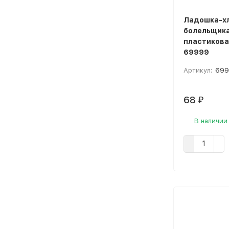
Ладошка-х
болельщик
пластикова
69999
Артикул:
699
68
₽
В наличии