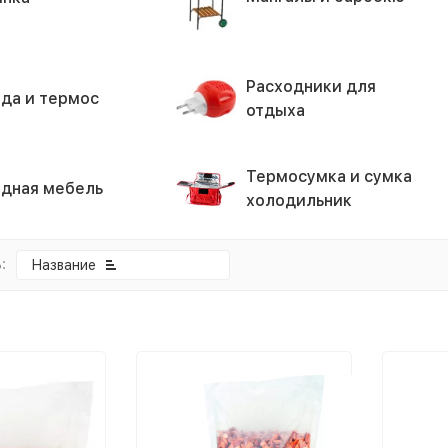
Расходники для
да и термос
отдыха
Термосумка и сумка
дная мебель
холодильник
:
Название
покупателей