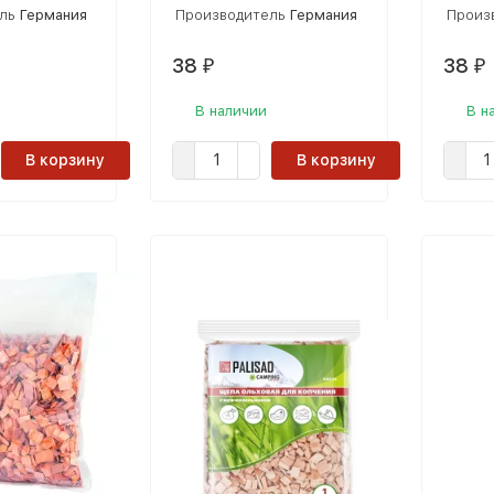
ль
Германия
Производитель
Германия
Произ
38
38
₽
₽
В наличии
В н
В корзину
В корзину