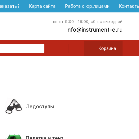
аказать?
Карта сайта
Работа с юр.лицами
Контакт
пн-пт 9:00—18:00, сб-вс выходной
info@instrument-e.ru
Корзина
Ледоступы
Палатка и тент