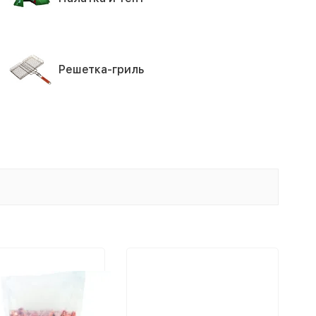
Решетка-гриль