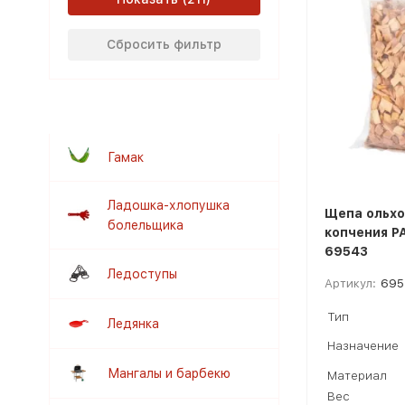
Сбросить фильтр
Гамак
Ладошка-хлопушка
Щепа ольхо
болельщика
копчения P
69543
Ледоступы
Артикул:
695
Тип
Ледянка
Назначение
Мангалы и барбекю
Материал
Вес