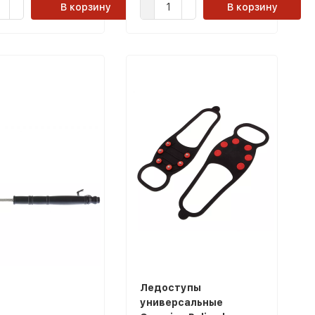
В корзину
В корзину
Ледоступы
универсальные