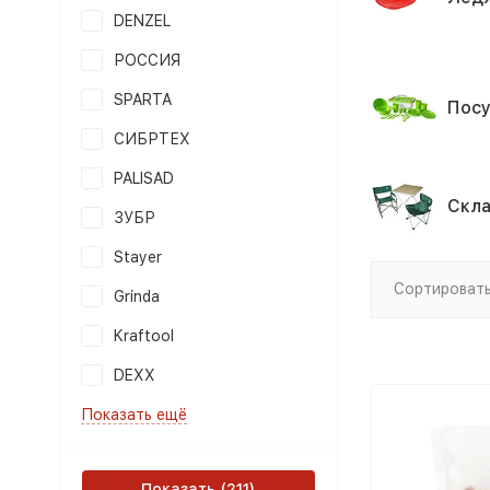
DENZEL
РОССИЯ
SPARTA
Посу
СИБРТЕХ
PALISAD
Скла
ЗУБР
Stayer
Сортировать
Grinda
Kraftool
DEXX
Показать ещё
Показать