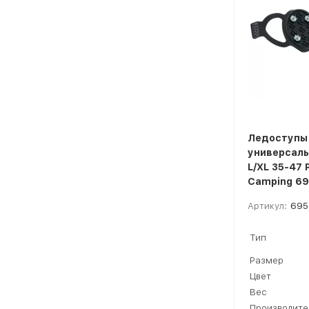
Ледоступы
универсаль
L/XL 35-47 
Camping 6
Артикул:
695
Тип
Размер
Цвет
Вес
Производите