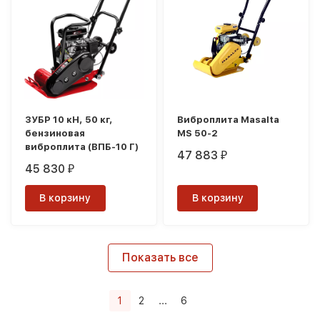
ЗУБР 10 кН, 50 кг,
Виброплита Masalta
бензиновая
MS 50-2
виброплита (ВПБ-10 Г)
47 883
₽
45 830
₽
В корзину
В корзину
Показать все
1
2
...
6