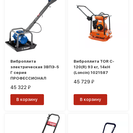
Виброплита
Виброплита TOR C-
электрическая ЗВПЭ-5
120(R) 93 кг, 14кН
Г серия
(Loncin) 1021587
ПРОФЕССИОНАЛ
45 729
₽
45 322
₽
В корзину
В корзину