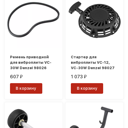
Ремень приводной
Стартер для
для виброплиты VC-
виброплиты VC-12,
30W Denzel 98026
VC-30W Denzel 98027
607
1 073
₽
₽
В корзину
В корзину