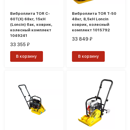
Виброплита TOR C-
Виброплита TOR T-50
60Т(X) 68кг, 15кН
48кг, 8,5кН Loncin
(Loncin) бак, коврик,
коврик, колесный
колесный комплект
комплект 1015792
1049241
33 849
₽
33 355
₽
В корзину
В корзину