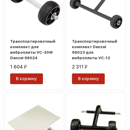
Транспортировочный
Транспортировочный
комплект для
комплект Denzel
виброплиты VC-30W
98023 для
Denzel 98024
виброплиты VC-12
1 604
2 311
₽
₽
В корзину
В корзину