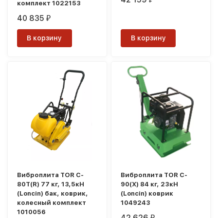
комплект 1022153
40 835
₽
В корзину
В корзину
Виброплита TOR C-
Виброплита TOR C-
80T(R) 77 кг, 13,5кН
90(X) 84 кг, 23кН
(Loncin) бак, коврик,
(Loncin) коврик
колесный комплект
1049243
1010056
42 626
₽