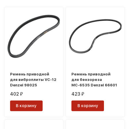
покупателей
Ремень приводной
Ремень приводной
для виброплиты VC-12
для бензореза
Denzel 98025
МС-6535 Denzel 66601
402
423
₽
₽
В корзину
В корзину