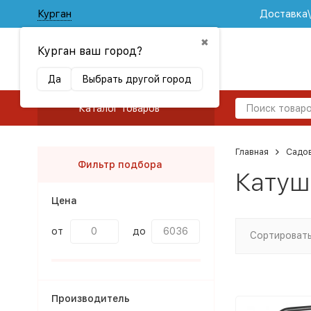
Курган
Доставка
✖
Курган ваш город?
Да
Выбрать другой город
Каталог товаров
Главная
Садов
Фильтр подбора
Катуш
Цена
от
до
Сортировать
Производитель