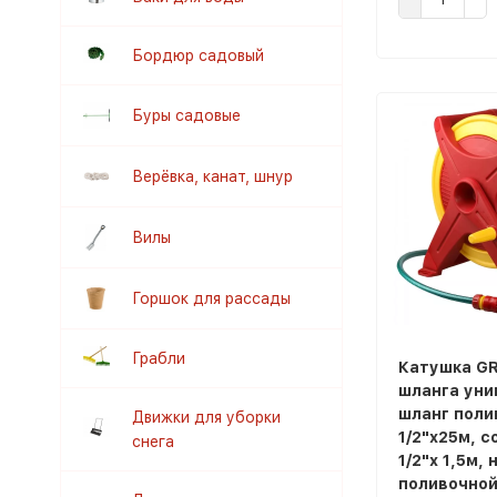
Бордюр садовый
Буры садовые
Верёвка, канат, шнур
Вилы
Горшок для рассады
Грабли
Катушка GR
шланга уни
шланг поли
Движки для уборки
1/2"x25м, с
снега
1/2"x 1,5м, 
поливочной