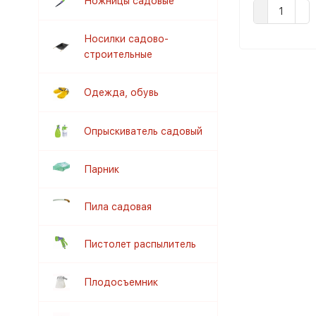
Ножницы садовые
Носилки садово-
строительные
Одежда, обувь
Опрыскиватель садовый
Парник
Пила садовая
Пистолет распылитель
Плодосъемник