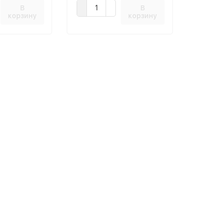
В
В
корзину
корзину