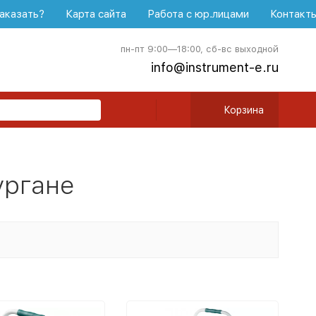
аказать?
Карта сайта
Работа с юр.лицами
Контакт
пн-пт 9:00—18:00, сб-вс выходной
info@instrument-e.ru
Корзина
е
ургане