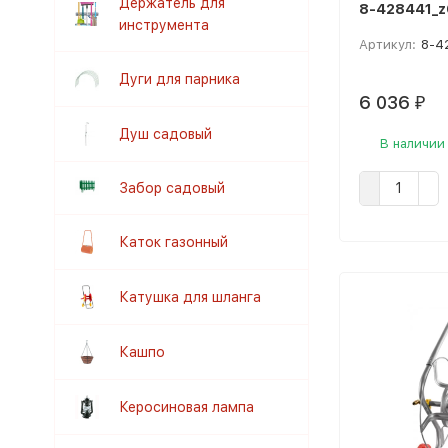
Держатель для
8-428441_z
инструмента
Артикул:
8-4
Дуги для парника
6 036
₽
Душ садовый
В наличии
Забор садовый
Каток газонный
Катушка для шланга
Кашпо
Керосиновая лампа