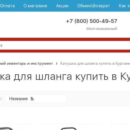
\Оплата
О магазине
Акции
Обмен\Возврат
Как з
+7 (800) 500-49-57
Многоканальный
ый инвентарь и инструмент
Катушка для шланга купить в Курган
ка для шланга купить в К
:
Название