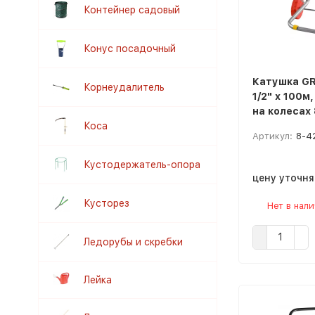
Контейнер садовый
Конус посадочный
Катушка GR
Корнеудалитель
1/2" x 100м
на колесах
Коса
Артикул:
8-4
Кустодержатель-опора
цену уточн
Кусторез
Нет в нал
Ледорубы и скребки
Лейка