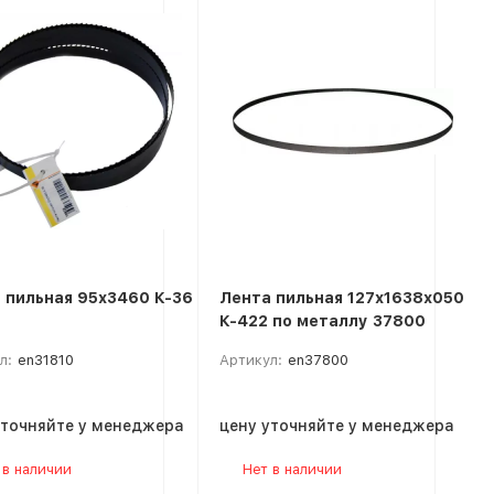
 пильная 95х3460 К-36
Лента пильная 127х1638х050
К-422 по металлу 37800
л:
en31810
Артикул:
en37800
уточняйте у менеджера
цену уточняйте у менеджера
 в наличии
Нет в наличии