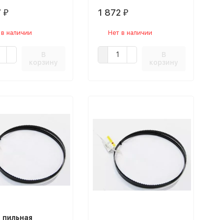
7
1 872
₽
₽
 в наличии
Нет в наличии
В
В
корзину
корзину
 пильная