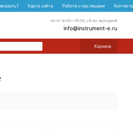
аказать?
Карта сайта
Работа с юр.лицами
Контакт
пн-пт 9:00—18:00, сб-вс выходной
info@instrument-e.ru
Корзина
е