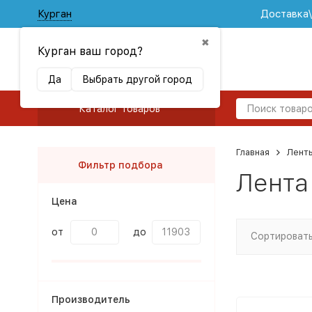
Курган
Доставка
✖
Курган ваш город?
Да
Выбрать другой город
Каталог товаров
Главная
Лент
Фильтр подбора
Лента
Цена
от
до
Сортировать
Производитель