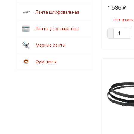
1 535
₽
Лента шлифовальная
Нет в нал
Ленты углозащитные
Мерные ленты
Фум лента