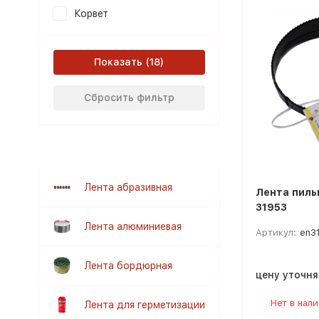
Корвет
Показать
Сбросить фильтр
Лента абразивная
Лента пиль
31953
Лента алюминиевая
Артикул:
en3
Лента бордюрная
цену уточн
Нет в нал
Лента для герметизации