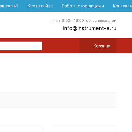
аказать?
Карта сайта
Работа с юр.лицами
Контакт
пн-пт 9:00—18:00, сб-вс выходной
info@instrument-e.ru
Корзина