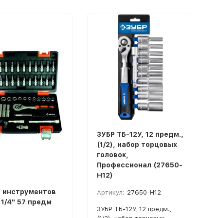
ЗУБР ТБ-12У, 12 предм.,
(1/2), набор торцовых
головок,
Профессионал (27650-
H12)
 инструментов
Артикул:
27650-H12
 1/4" 57 предм
ЗУБР ТБ-12У, 12 предм.,