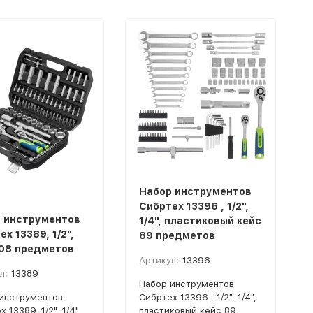
Набор инструментов
Сибртех 13396 , 1/2",
 инструментов
1/4", пластиковый кейс
х 13389, 1/2",
89 предметов
 108 предметов
Артикул:
13396
л:
13389
Набор инструментов
инструментов
Сибртех 13396 , 1/2", 1/4",
 13389, 1/2", 1/4",
пластиковый кейс 89