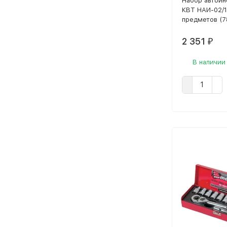
Набор автоин
КВТ НАИ-02/12
предметов (
2 351
₽
В наличии