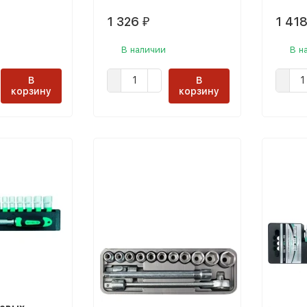
1 326
1 41
₽
В наличии
В н
В
В
корзину
корзину