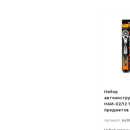
Набор
автоинстр
НАИ-02/12 1/
предметов 
Артикул:
kvt