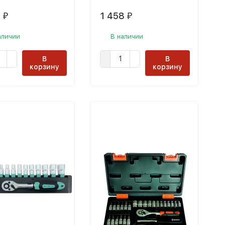
8
1 458
₽
₽
аличии
В наличии
В
В
корзину
корзину