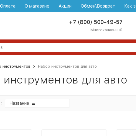
\Оплата
О магазине
Акции
Обмен\Возврат
Как з
+7 (800) 500-49-57
Многоканальный
р инструментов
Набор инструментов для авто
 инструментов для авто
:
Название