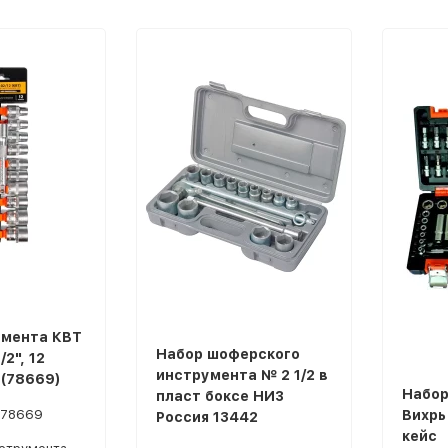
умента КВТ
Набор шоферского
2", 12
инструмента № 2 1/2 в
(78669)
Набор
пласт боксе НИЗ
078669
Вихрь
Россия 13442
кейс