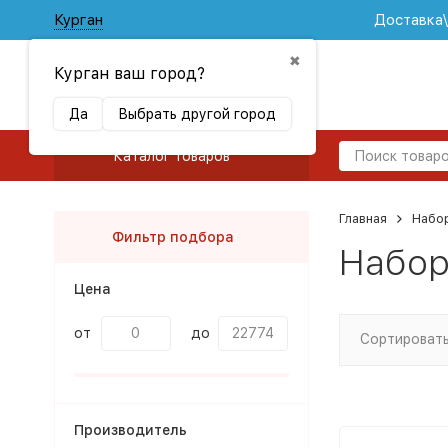
Курган
Доставка
✖
Курган ваш город?
Да
Выбрать другой город
Каталог товаров
Главная
Набо
Фильтр подбора
Набор
Цена
от
до
Сортировать
Производитель