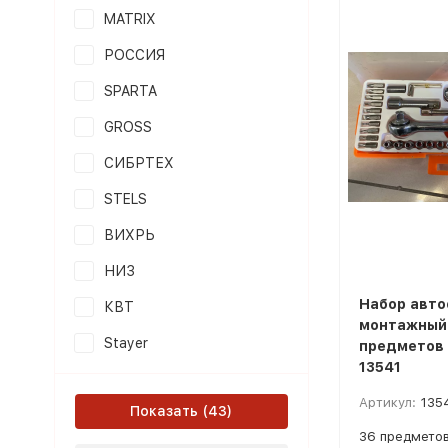
MATRIX
РОССИЯ
SPARTA
GROSS
СИБРТЕХ
STELS
ВИХРЬ
НИЗ
Набор авто
КВТ
монтажный
Stayer
предметов
13541
Артикул:
135
Показать
36 предмето