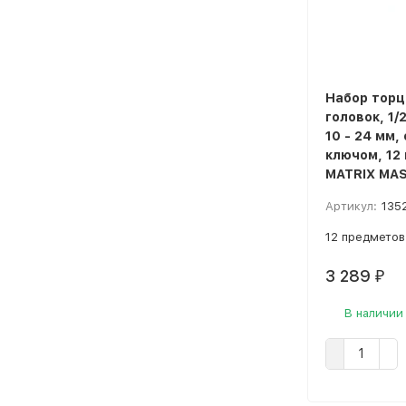
Набор торц
головок, 1/2
10 - 24 мм,
ключом, 12
MATRIX MAS
Артикул:
135
12 предметов
3 289
₽
В наличии