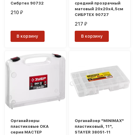
Сибртех 90732
средний прозрачный
матовый 20х20х4,5см
210
₽
СИБРТЕХ 90727
217
₽
В корзину
В корзину
Органайзеры
Органайзер "MINIMAX"
пластиковые ОКА
пластиковый, 11",
серия МАСТЕР
STAYER 38051-11