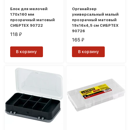
Блок для мелочей
Органайзер
170x160 мм
универсальный малый
прозрачный матовый
прозрачный матовый
СИБРТЕХ 90722
19х16х4,5 см СИБРТЕХ
90726
118
₽
165
₽
В корзину
В корзину