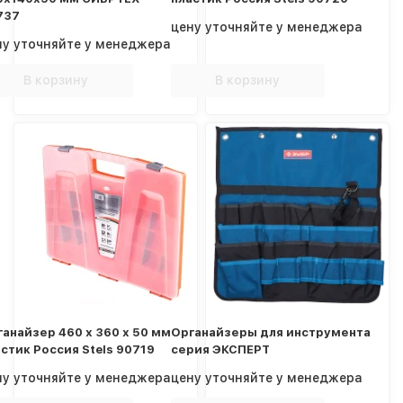
737
цену уточняйте у менеджера
ну уточняйте у менеджера
В корзину
В корзину
анайзер 460 х 360 х 50 мм
Органайзеры для инструмента
стик Россия Stels 90719
серия ЭКСПЕРТ
ну уточняйте у менеджера
цену уточняйте у менеджера