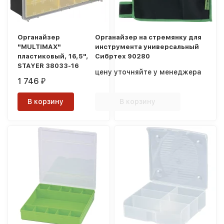
Органайзер
Органайзер на стремянку для
"MULTIMAX"
инструмента универсальный
пластиковый, 16,5",
Сибртех 90280
STAYER 38033-16
цену уточняйте у менеджера
1 746
₽
В корзину
В корзину