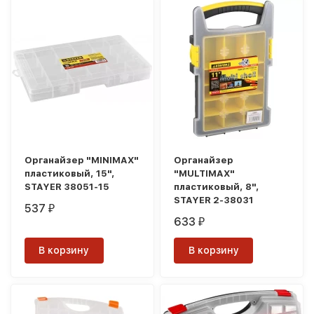
Органайзер "MINIMAX"
Органайзер
пластиковый, 15",
"MULTIMAX"
STAYER 38051-15
пластиковый, 8",
STAYER 2-38031
537
₽
633
₽
В корзину
В корзину