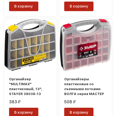
В корзину
В корзину
Органайзер
Органайзеры
"MULTIMAX"
пластиковые со
пластиковый, 13",
съемными лотками
STAYER 38038-13
ВОЛГА серия МАСТЕР
383
508
₽
₽
В корзину
В корзину