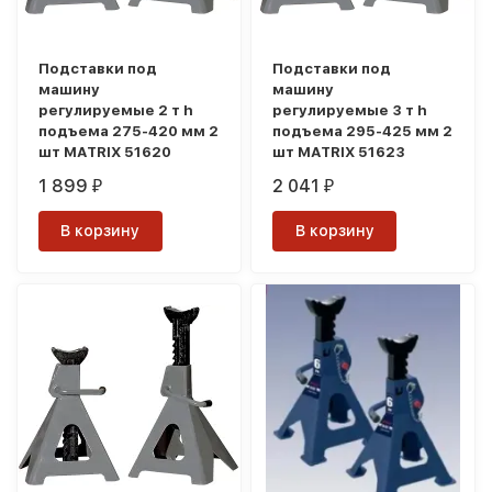
Подставки под
Подставки под
машину
машину
регулируемые 2 т h
регулируемые 3 т h
подъема 275-420 мм 2
подъема 295-425 мм 2
шт MATRIX 51620
шт MATRIX 51623
1 899
2 041
₽
₽
В корзину
В корзину