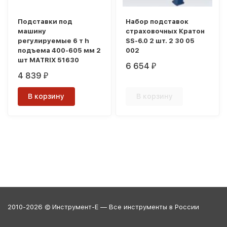
Подставки под
Набор подставок
машину
страховочных Кратон
регулируемые 6 т h
SS-6.0 2 шт. 2 30 05
подъема 400-605 мм 2
002
шт MATRIX 51630
6 654
₽
4 839
₽
В корзину
В корзину
2010-2026 © Инструмент-Е — Все инструменты в России