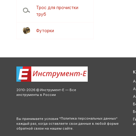
Трос для прочистки
труб
Футорки
К
А
А
2010-2026 © Инструмент-Е — Все
инструменты в России
А
Б
Б
Политика персональных данных
Вы принимаете условия "
"
Г
и
каждый раз, когда оставляете свои данные в любой форме
обратной связи на нашем сайте.