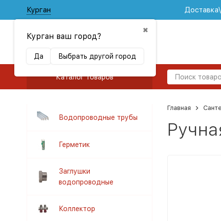
Курган
Доставка
✖
Курган ваш город?
Да
Выбрать другой город
Каталог товаров
Главная
Сант
Водопроводные трубы
Ручна
Герметик
Заглушки
водопроводные
Коллектор