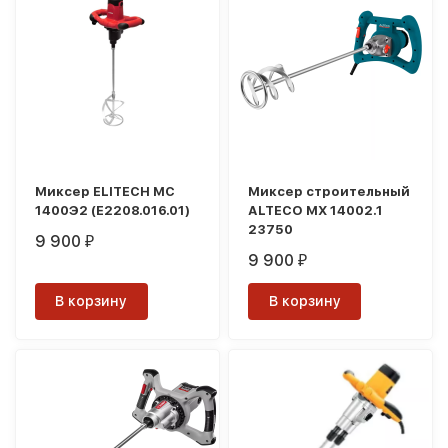
Миксер ELITECH МС
Миксер строительный
1400Э2 (E2208.016.01)
ALTECO MX 14002.1
23750
9 900
₽
9 900
₽
В корзину
В корзину