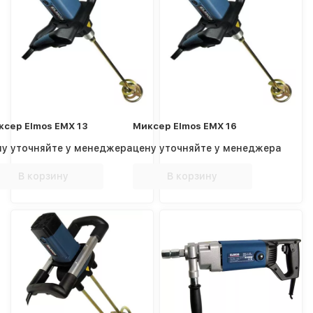
ксер Elmos EMX 13
Миксер Elmos EMX 16
ну уточняйте у менеджера
цену уточняйте у менеджера
В корзину
В корзину