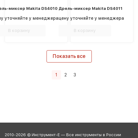
ель-миксер Makita DS4010
Дрель-миксер Makita DS4011
ну уточняйте у менеджера
цену уточняйте у менеджера
В корзину
В корзину
Показать все
1
2
3
2010-2026 © Инструмент-Е — Все инструменты в России