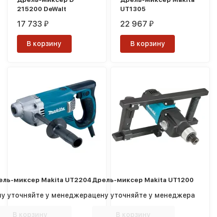
215200 DeWalt
UT1305
17 733
22 967
₽
₽
В корзину
В корзину
ель-миксер Makita UT2204
Дрель-миксер Makita UT1200
ну уточняйте у менеджера
цену уточняйте у менеджера
В корзину
В корзину