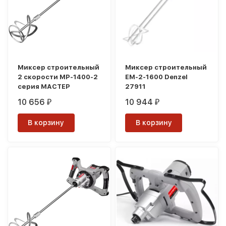
Миксер строительный
Миксер строительный
2 скорости МР-1400-2
EM-2-1600 Denzel
серия МАСТЕР
27911
10 656
10 944
₽
₽
В корзину
В корзину