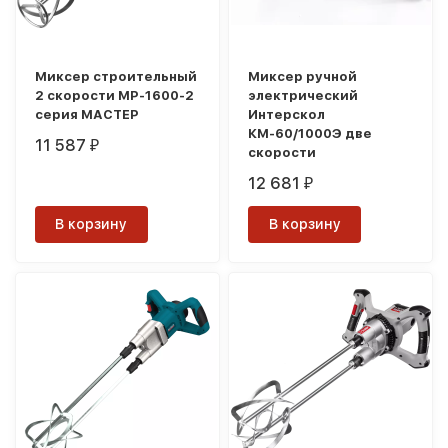
Миксер строительный
Миксер ручной
2 скорости МР-1600-2
электрический
серия МАСТЕР
Интерскол
КМ-60/1000Э две
11 587
₽
скорости
12 681
₽
В корзину
В корзину