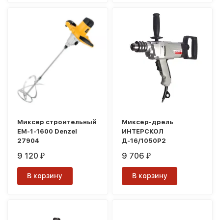
Миксер строительный
Миксер-дрель
EM-1-1600 Denzel
ИНТЕРСКОЛ
27904
Д-16/1050Р2
9 120
9 706
₽
₽
В корзину
В корзину