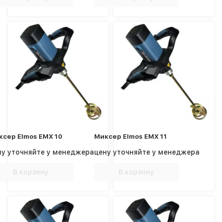
ксер Elmos EMX 10
Миксер Elmos EMX 11
ну уточняйте у менеджера
цену уточняйте у менеджера
В корзину
В корзину