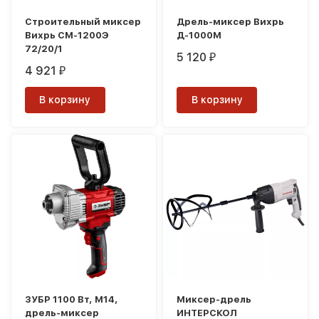
Строительный миксер
Дрель-миксер Вихрь
Вихрь СМ-1200Э
Д-1000М
72/20/1
5 120
₽
4 921
₽
В корзину
В корзину
ЗУБР 1100 Вт, М14,
Миксер-дрель
дрель-миксер
ИНТЕРСКОЛ