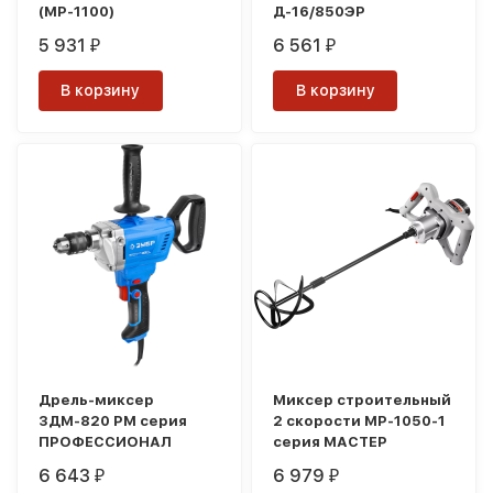
(МР-1100)
Д-16/850ЭР
5 931
6 561
₽
₽
В корзину
В корзину
Дрель-миксер
Миксер строительный
ЗДМ-820 РМ серия
2 скорости МР-1050-1
ПРОФЕССИОНАЛ
серия МАСТЕР
6 643
6 979
₽
₽