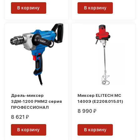
В корзину
В корзину
Дрель-миксер
Миксер ELITECH МС
ЗДМ-1200 РММ2 серия
1400Э (E2208.015.01)
ПРОФЕССИОНАЛ
8 990
₽
8 621
₽
В корзину
В корзину