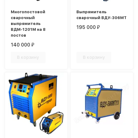
Многопостовой
Выпрямитель
сварочный
сварочный ВДУ-306МТ
выпрямитель
195 000
₽
ВДМ-1201М на 8
постов
140 000
₽
В корзину
В корзину