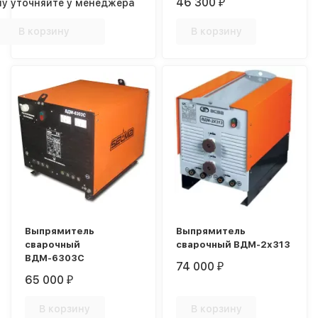
46 300
ну уточняйте у менеджера
₽
В корзину
В корзину
Выпрямитель
Выпрямитель
сварочный
сварочный ВДМ-2х313
ВДМ-6303С
74 000
₽
65 000
₽
В корзину
В корзину