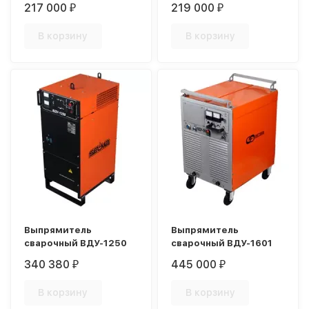
217 000
219 000
₽
₽
В корзину
В корзину
Выпрямитель
Выпрямитель
сварочный ВДУ-1250
сварочный ВДУ-1601
340 380
445 000
₽
₽
В корзину
В корзину