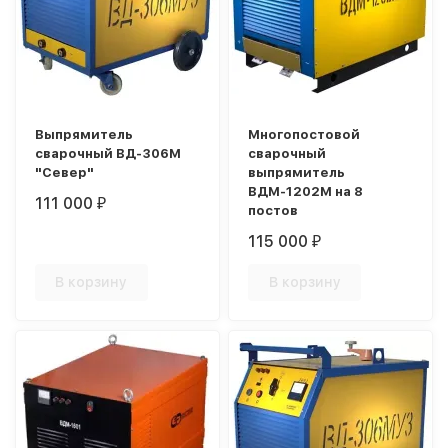
Выпрямитель
Многопостовой
сварочный ВД-306М
сварочный
"Север"
выпрямитель
ВДМ-1202М на 8
111 000
₽
постов
115 000
₽
В корзину
В корзину