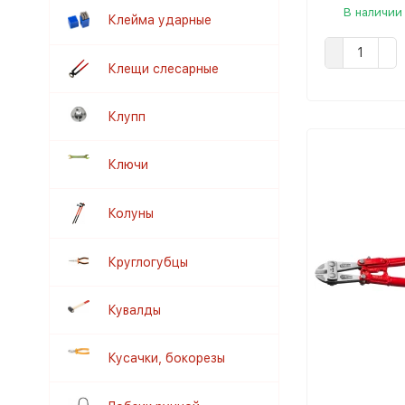
В наличии
Клейма ударные
Клещи слесарные
Клупп
Ключи
Колуны
Круглогубцы
Кувалды
Кусачки, бокорезы