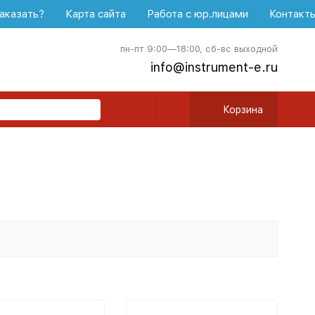
аказать?
Карта сайта
Работа с юр.лицами
Контакт
пн-пт 9:00—18:00, сб-вс выходной
info@instrument-e.ru
Корзина