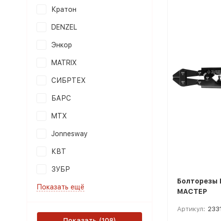
Кратон
DENZEL
Энкор
MATRIX
СИБРТЕХ
БАРС
MTX
Jonnesway
КВТ
ЗУБР
Болторезы 
Показать ещё
МАСТЕР
Артикул:
233
Показать