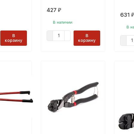
427
₽
631
В наличии
В н
В
В
корзину
корзину