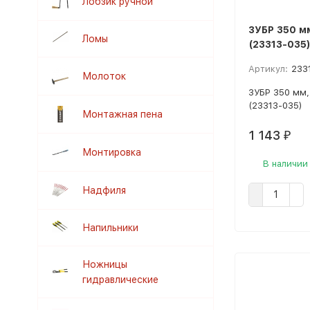
Лобзик ручной
ЗУБР 350 м
Ломы
(23313-035
Артикул:
233
Молоток
ЗУБР 350 мм,
(23313-035)
Монтажная пена
1 143
₽
Монтировка
В наличии
Надфиля
Напильники
Ножницы
гидравлические