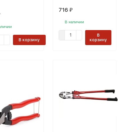
716
₽
₽
В наличии
аличии
В
В корзину
корзину