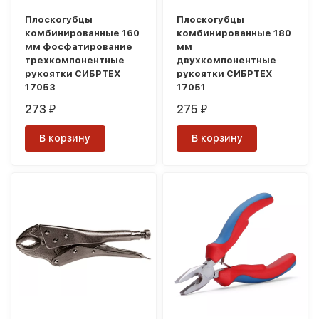
Плоскогубцы
Плоскогубцы
комбинированные 160
комбинированные 180
мм фосфатирование
мм
трехкомпонентные
двухкомпонентные
рукоятки СИБРТЕХ
рукоятки СИБРТЕХ
17053
17051
273
275
₽
₽
В корзину
В корзину