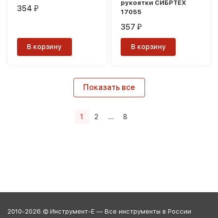
рукоятки СИБРТЕХ
354
₽
17055
357
₽
В корзину
В корзину
Показать все
1
2
...
8
2010-2026 © Инструмент-Е — Все инструменты в России