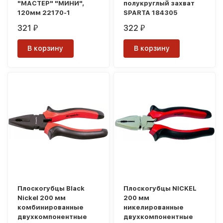
"МАСТЕР" "МИНИ",
полукруглый захват
120мм 22170-1
SPARTA 184305
321
322
₽
₽
В корзину
В корзину
Плоскогубцы Black
Плоскогубцы NICKEL
Nickel 200 мм
200 мм
комбинированные
никелированные
двухкомпонентные
двухкомпонентные