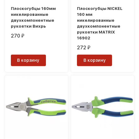
Плоскогубцы 160мм
Плоскогубцы NICKEL
никелированные
160 мм
двухкомпонентные
никелированные
рукоятки Вихрь
двухкомпонентные
рукоятки MATRIX
270
₽
16902
272
₽
В корзину
В корзину