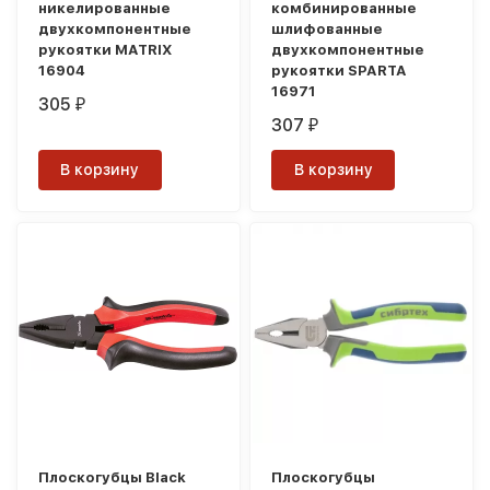
никелированные
комбинированные
двухкомпонентные
шлифованные
рукоятки MATRIX
двухкомпонентные
16904
рукоятки SPARTA
16971
305
₽
307
₽
В корзину
В корзину
Плоскогубцы Black
Плоскогубцы