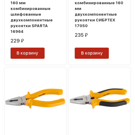
160 мм
комбинированные 160
комбинированные
мм
шлифованные
двухкомпонентные
двухкомпонентные
рукоятки СИБРТЕХ
рукоятки SPARTA
17050
16964
235
₽
229
₽
В корзину
В корзину