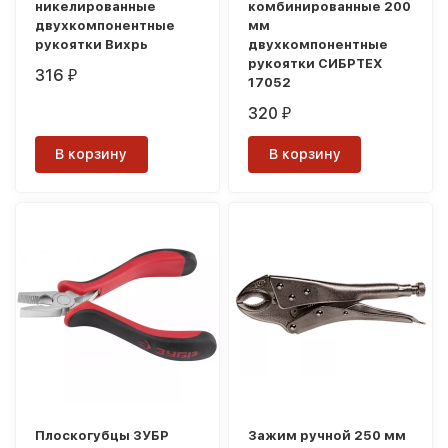
никелированные
комбинированные 200
двухкомпонентные
мм
рукоятки Вихрь
двухкомпонентные
рукоятки СИБРТЕХ
316
₽
17052
320
₽
В корзину
В корзину
Плоскогубцы ЗУБР
Зажим ручной 250 мм