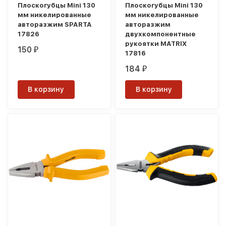
Плоскогубцы Mini 130
Плоскогубцы Mini 130
мм никелированные
мм никелированные
авторазжим SPARTA
авторазжим
17826
двухкомпонентные
рукоятки MATRIX
150
₽
17816
184
₽
В корзину
В корзину