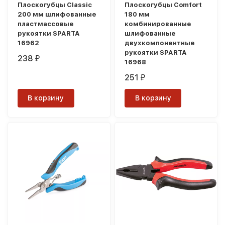
Плоскогубцы Classic
Плоскогубцы Comfort
200 мм шлифованные
180 мм
пластмассовые
комбинированные
рукоятки SPARTA
шлифованные
16962
двухкомпонентные
рукоятки SPARTA
238
₽
16968
251
₽
В корзину
В корзину