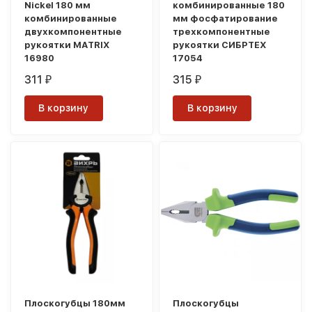
Nickel 180 мм
комбинированные 180
комбинированные
мм фосфатирование
двухкомпонентные
трехкомпонентные
рукоятки MATRIX
рукоятки СИБРТЕХ
16980
17054
311
315
₽
₽
В корзину
В корзину
Плоскогубцы 180мм
Плоскогубцы