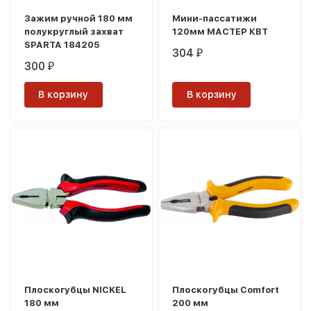
Зажим ручной 180 мм
Мини-пассатижи
полукруглый захват
120мм МАСТЕР КВТ
SPARTA 184205
304
₽
300
₽
В корзину
В корзину
Плоскогубцы NICKEL
Плоскогубцы Comfort
180 мм
200 мм