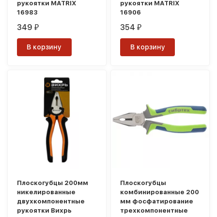
рукоятки MATRIX
рукоятки MATRIX
16983
16906
349
354
₽
₽
В корзину
В корзину
Плоскогубцы 200мм
Плоскогубцы
никелированные
комбинированные 200
двухкомпонентные
мм фосфатирование
рукоятки Вихрь
трехкомпонентные