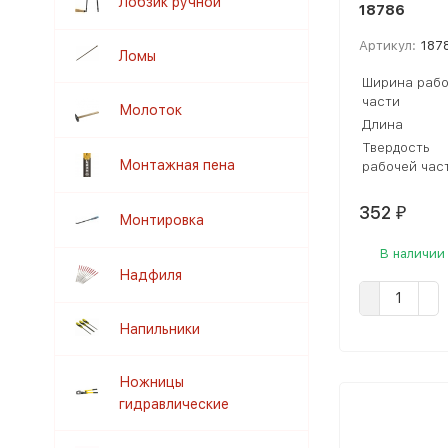
Лобзик ручной
18786
Артикул:
187
Ломы
Ширина рабо
части
Молоток
Длина
Твердость
Монтажная пена
рабочей час
352
₽
Монтировка
В наличии
Надфиля
Напильники
Ножницы
гидравлические