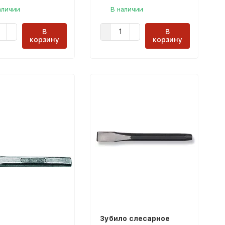
аличии
В наличии
В
В
корзину
корзину
Зубило слесарное