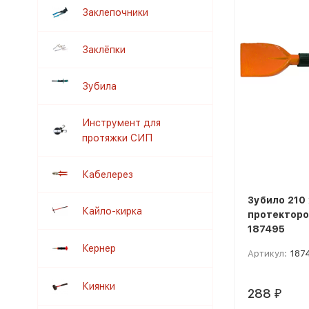
Заклепочники
Заклёпки
Зубила
Инструмент для
протяжки СИП
Кабелерез
Зубило 210 
Кайло-кирка
протекторо
187495
Кернер
Артикул:
187
Киянки
288
₽