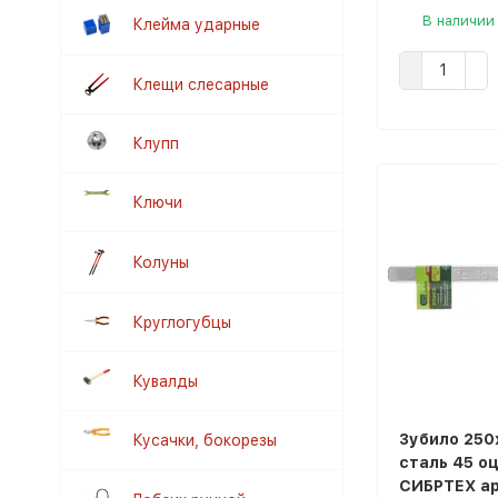
В наличии
Клейма ударные
Клещи слесарные
Клупп
Ключи
Колуны
Круглогубцы
Кувалды
Зубило 250
Кусачки, бокорезы
сталь 45 о
СИБРТЕХ а