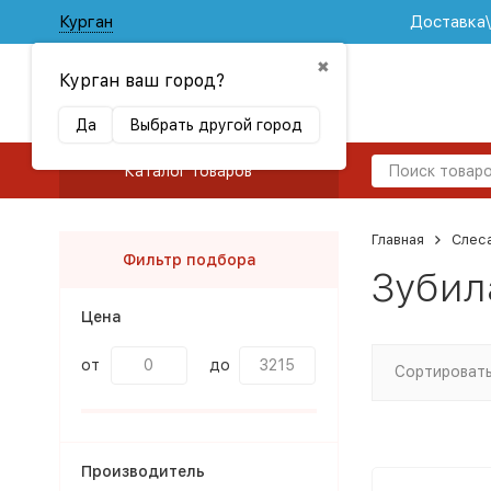
Курган
Доставка
✖
Курган ваш город?
Да
Выбрать другой город
Каталог товаров
Главная
Слес
Фильтр подбора
Зубил
Цена
от
до
Сортировать
Производитель