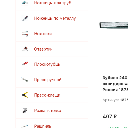
Ножницы для труб
Ножницы по металлу
Ножовки
Отвертки
Плоскогубцы
Зубило 240
Пресс ручной
оксидиров
Россия 187
Пресс-клещи
Артикул:
187
Развальцовка
407
₽
Рашпиль