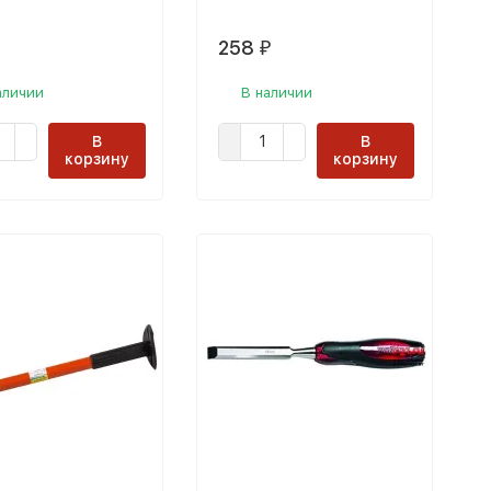
258
₽
аличии
В наличии
В
В
корзину
корзину