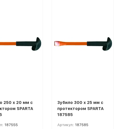
о 250 х 20 мм с
Зубило 300 х 25 мм с
ктором SPARTA
протектором SPARTA
5
187585
л:
187555
Артикул:
187585