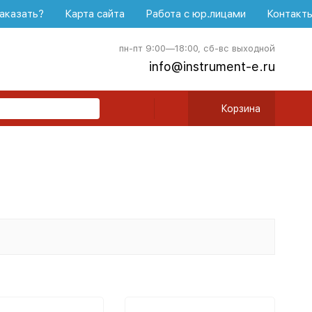
аказать?
Карта сайта
Работа с юр.лицами
Контакт
пн-пт 9:00—18:00, сб-вс выходной
info@instrument-e.ru
Корзина