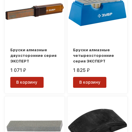
Бруски алмазные
Бруски алмазные
двухсторонние серия
четырехсторонние
ЭКСПЕРТ
серия ЭКСПЕРТ
1 071
1 825
₽
₽
В корзину
В корзину