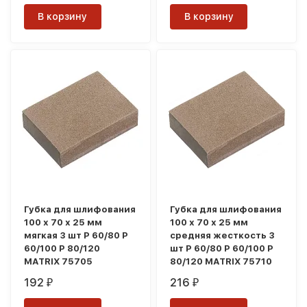
В корзину
В корзину
Губка для шлифования
Губка для шлифования
100 х 70 х 25 мм
100 х 70 х 25 мм
мягкая 3 шт P 60/80 P
средняя жесткость 3
60/100 P 80/120
шт P 60/80 P 60/100 P
MATRIX 75705
80/120 MATRIX 75710
192
216
₽
₽