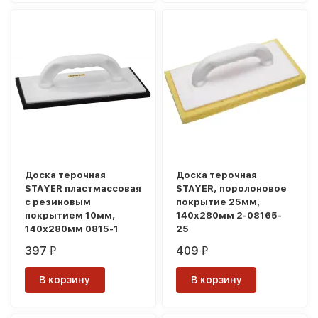
Доска терочная
Доска терочная
STAYER пластмассовая
STAYER, поролоновое
с резиновым
покрытие 25мм,
покрытием 10мм,
140х280мм 2-08165-
140х280мм 0815-1
25
397
409
₽
₽
В корзину
В корзину