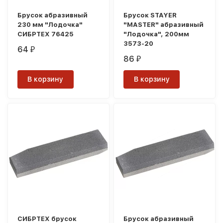
Брусок абразивный
Брусок STAYER
230 мм "Лодочка"
"MASTER" абразивный
СИБРТЕХ 76425
"Лодочка", 200мм
3573-20
64
₽
86
₽
В корзину
В корзину
СИБРТЕХ брусок
Брусок абразивный