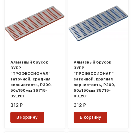
Алмазный брусок
Алмазный брусок
ЗУБР
ЗУБР
"ПРОФЕССИОНАЛ"
"ПРОФЕССИОНАЛ"
заточной, средняя
заточной, крупная
зернистость, Р300,
зернистость, Р200,
50х150мм 35715-
50х150мм 35715-
02_z01
03_z01
312
312
₽
₽
В корзину
В корзину