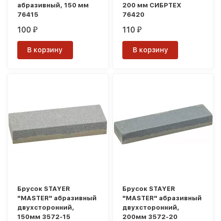
абразивный, 150 мм
200 мм СИБРТЕХ
76415
76420
100
110
₽
₽
В корзину
В корзину
Брусок STAYER
Брусок STAYER
"MASTER" абразивный
"MASTER" абразивный
двухсторонний,
двухсторонний,
150мм 3572-15
200мм 3572-20