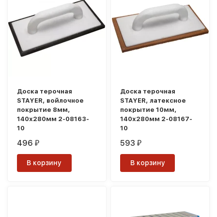
Доска терочная
Доска терочная
STAYER, войлочное
STAYER, латексное
покрытие 8мм,
покрытие 10мм,
140х280мм 2-08163-
140х280мм 2-08167-
10
10
496
593
₽
₽
В корзину
В корзину