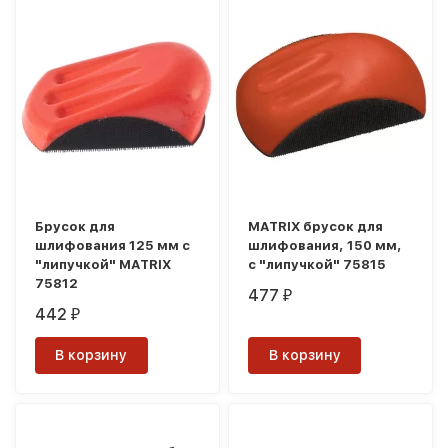
Брусок для
MATRIX брусок для
шлифования 125 мм с
шлифования, 150 мм,
"липучкой" MATRIX
с "липучкой" 75815
75812
477
₽
442
₽
В корзину
В корзину