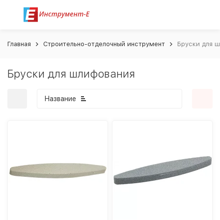
Главная
Строительно-отделочный инструмент
Бруски для 
Бруски для шлифования
Название
покупателей