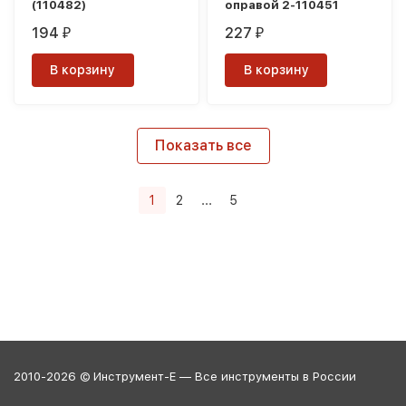
(110482)
оправой 2-110451
194
227
₽
₽
В корзину
В корзину
Показать все
1
2
...
5
2010-2026 © Инструмент-Е — Все инструменты в России