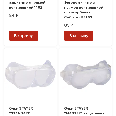
защитные с прямой
Эргономичные с
вентиляцией 1102
прямой вентиляцией
поликарбонат
84
₽
Сибртех 89163
85
₽
В корзину
В корзину
Очки STAYER
Очки STAYER
"STANDARD"
"MASTER" защитные с