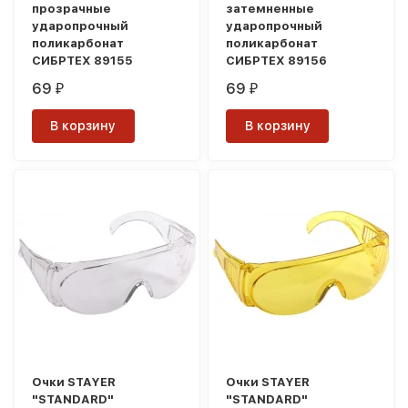
прозрачные
затемненные
ударопрочный
ударопрочный
поликарбонат
поликарбонат
СИБРТЕХ 89155
СИБРТЕХ 89156
69
69
₽
₽
В корзину
В корзину
Очки STAYER
Очки STAYER
"STANDARD"
"STANDARD"