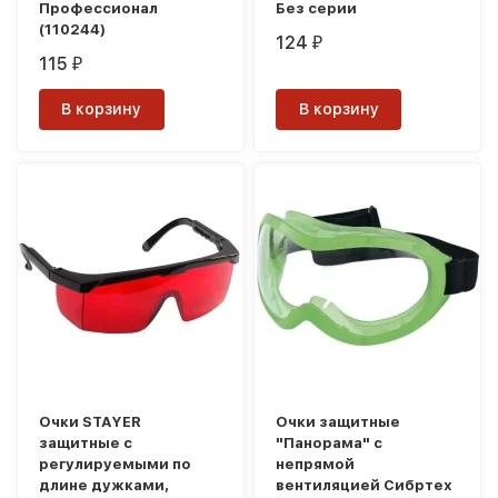
Профессионал
Без серии
(110244)
124
₽
115
₽
В корзину
В корзину
Очки STAYER
Очки защитные
защитные с
"Панорама" с
регулируемыми по
непрямой
длине дужками,
вентиляцией Сибртех