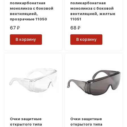
поликарбонатная
поликарбонатная
монолинза с боковой
монолинза с боковой
вентиляцией,
вентиляцией, желтые
прозрачные 11050
11051
67
68
₽
₽
В корзину
В корзину
Очки защитные
Очки защитные
открытого типа
открытого типа