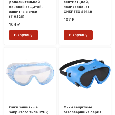
дополнительной
вентиляцией,
боковой защитой,
поликарбонат
защитные очки
СИБРТЕХ 89149
(110328)
107
₽
104
₽
В корзину
В корзину
Очки защитные
Очки защитные
закрытого типа ЗУБР,
газосварщика серия