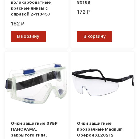
поликарбонатные
89168
красные линзы с
172
₽
оправой 2-110457
162
₽
В корзину
В корзину
Очки защитные ЗУБР
Очки защитные
ПАНОРАМА,
прозрачные Magnum
закрытого типа,
Оберон XL20212