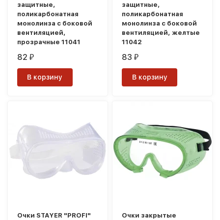
защитные,
защитные,
поликарбонатная
поликарбонатная
монолинза с боковой
монолинза с боковой
вентиляцией,
вентиляцией, желтые
прозрачные 11041
11042
82
83
₽
₽
В корзину
В корзину
Очки STAYER "PROFI"
Очки закрытые