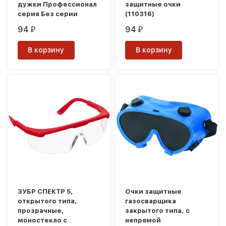
дужки Профессионал
защитные очки
серия Без серии
(110316)
94
94
₽
₽
В корзину
В корзину
ЗУБР СПЕКТР 5,
Очки защитные
открытого типа,
газосварщика
прозрачные,
закрытого типа, с
моностекло с
непрямой