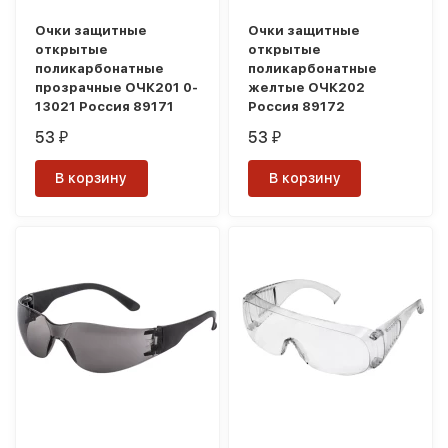
Очки защитные
Очки защитные
открытые
открытые
поликарбонатные
поликарбонатные
прозрачные ОЧК201 0-
желтые ОЧК202
13021 Россия 89171
Россия 89172
53
53
₽
₽
В корзину
В корзину