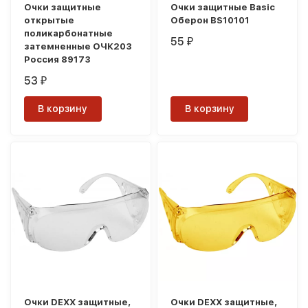
Очки защитные
Очки защитные Basic
открытые
Оберон BS10101
поликарбонатные
55
₽
затемненные ОЧК203
Россия 89173
53
₽
В корзину
В корзину
Очки DEXX защитные,
Очки DEXX защитные,