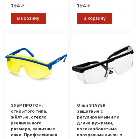
194
194
₽
₽
В корзину
В корзину
ЗУБР ПРОТОН,
Очки STAYER
открытого типа,
защитные с
жёлтые, стекло
регулируемыми по
увеличенного
длине дужками,
размера, защитные
поликарбонатные
очки, Профессионал
прозрачные линзы с