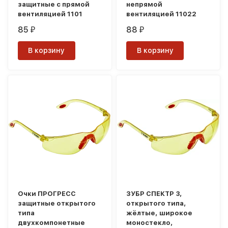
защитные с прямой
непрямой
вентиляцией 1101
вентиляцией 11022
85
88
₽
₽
В корзину
В корзину
Очки ПРОГРЕСС
ЗУБР СПЕКТР 3,
защитные открытого
открытого типа,
типа
жёлтые, широкое
двухкомпонетные
моностекло,