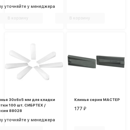
ну уточняйте у менеджера
В корзину
В корзину
инья 30х6х5 мм для кладки
Клинья серия МАСТЕР
тки 100 шт. СИБРТЕХ /
177
₽
ссия 88028
ну уточняйте у менеджера