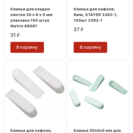
Клинья для кладки
Клинья для кафеля,
плитки 30 х 6 х 5 мм
6мм, STAYER 3382-1,
упаковка 100 штук
100шт 3382-1
Matrix 88081
37
₽
31
₽
В корзину
В корзину
Клинья для кафеля,
Клинья 30х6х5 мм для