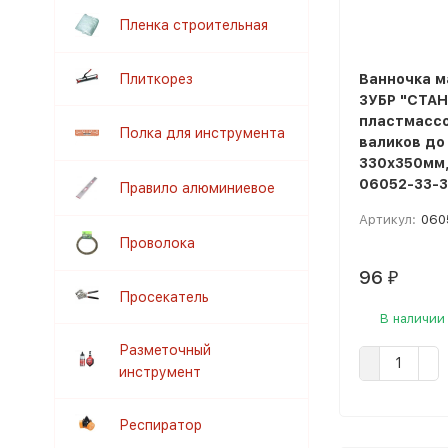
Пленка строительная
Плиткорез
Ванночка м
ЗУБР "СТА
пластмассо
Полка для инструмента
валиков до
330х350мм,
06052-33-3
Правило алюминиевое
Артикул:
060
Проволока
96
₽
Просекатель
В наличии
Разметочный
инструмент
Респиратор