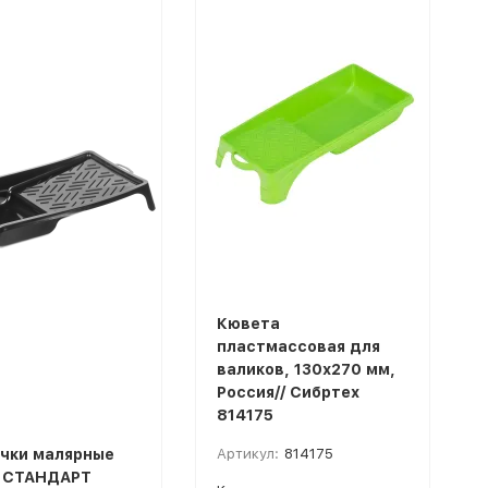
Кювета
пластмассовая для
валиков, 130х270 мм,
Россия// Сибртех
814175
чки малярные
Артикул:
814175
 СТАНДАРТ