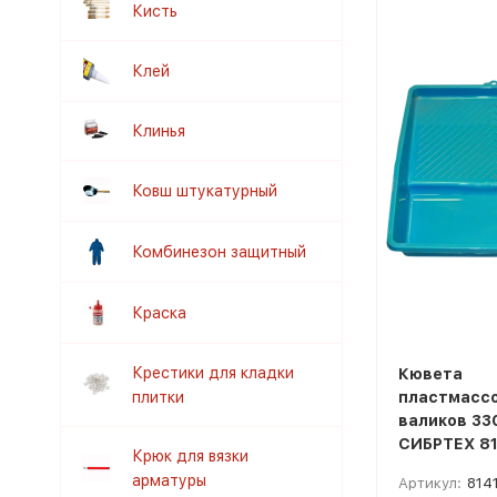
Кисть
Клей
Клинья
Ковш штукатурный
Комбинезон защитный
Краска
Крестики для кладки
Кювета
плитки
пластмассо
валиков 33
СИБРТЕХ 8
Крюк для вязки
арматуры
Артикул:
814