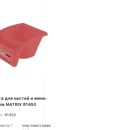
а для кистей и мини-
ов MATRIX 81450
л:
81450
веты /
пластмассовая