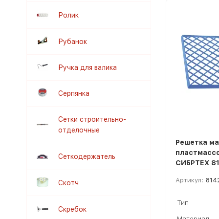
Ролик
Рубанок
Ручка для валика
Серпянка
Сетки строительно-
отделочные
Решетка ма
пластмассо
Сеткодержатель
СИБРТЕХ 8
Артикул:
814
Скотч
Тип
Скребок
Материал