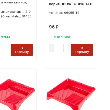
 и мини-валиков,
серия ПРОФЕССИОНАЛ
,
ункциональная, 210
Артикул:
06055-14
х 90 мм Matrix 81485
96
₽
аличии
В наличии
В
В
корзину
корзину