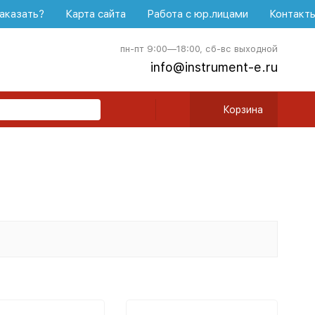
аказать?
Карта сайта
Работа с юр.лицами
Контакт
пн-пт 9:00—18:00, сб-вс выходной
info@instrument-e.ru
Корзина