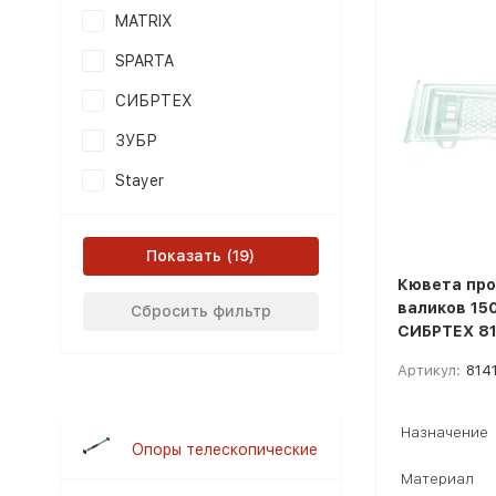
MATRIX
SPARTA
СИБРТЕХ
ЗУБР
Stayer
Показать
Кювета про
валиков 15
Сбросить фильтр
СИБРТЕХ 81
Артикул:
814
Назначение
Опоры телескопические
Материал