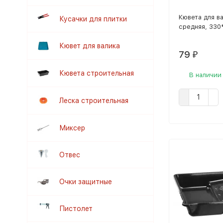
Кювета для в
Кусачки для плитки
средняя, 330
Кювет для валика
79
₽
Кювета строительная
В наличии
Леска строительная
Миксер
Отвес
Очки защитные
Пистолет