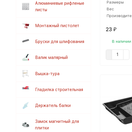
Размеры
Алюминиевые рифленые
Вес
листы
Производите
Монтажный пистолет
23
₽
Бруски для шлифования
В наличии
Валик малярный
Вышка-тура
Гладилка строительная
Держатель балки
Замок магнитный для
плитки