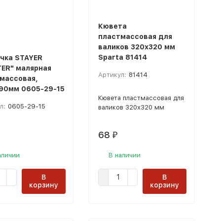
Кювета
пластмассовая для
валиков 320х320 мм
Sparta 81414
чка STAYER
ER" малярная
Артикул:
81414
массовая,
90мм 0605-29-15
Кювета пластмассовая для
л:
0605-29-15
валиков 320х320 мм
68
₽
аличии
В наличии
В
В
корзину
корзину