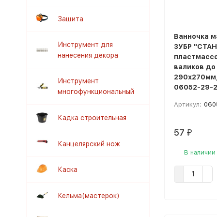
Защита
Ванночка м
Инструмент для
ЗУБР "СТА
нанесения декора
пластмассо
валиков до
290х270мм,
Инструмент
06052-29-
многофункциональный
Артикул:
060
Кадка строительная
57
₽
Канцелярский нож
В наличии
Каска
Кельма(мастерок)