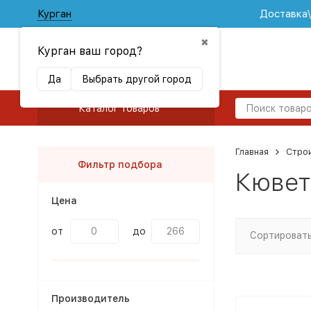
Курган
Доставка
✖
Курган ваш город?
Да
Выбрать другой город
Каталог товаров
Главная
Стро
Фильтр подбора
Кювет
Цена
от
до
Сортировать
Производитель