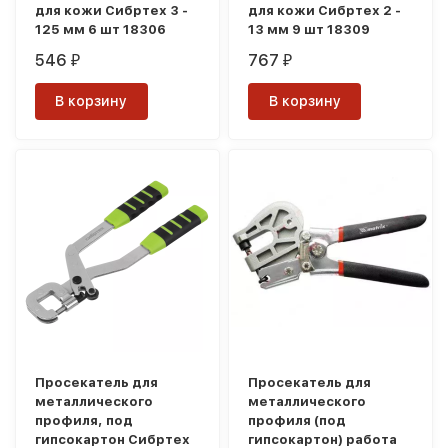
для кожи Сибртех 3 -
для кожи Сибртех 2 -
125 мм 6 шт 18306
13 мм 9 шт 18309
546
767
₽
₽
В корзину
В корзину
Просекатель для
Просекатель для
металлического
металлического
профиля, под
профиля (под
гипсокартон Сибртех
гипсокартон) работа