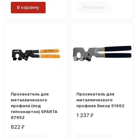
В корзину
В корзину
Просекатель для
Просекатель для
металлического
металлического
профиля (под
профиля Энкор 51652
гипсокартон) SPARTA
1 237
₽
87952
822
₽