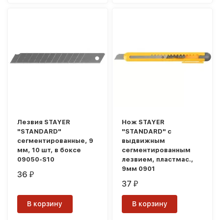
Лезвия STAYER
Нож STAYER
"STANDARD"
"STANDARD" с
сегментированные, 9
выдвижным
мм, 10 шт, в боксе
сегментированным
09050-S10
лезвием, пластмас.,
9мм 0901
36
₽
37
₽
В корзину
В корзину