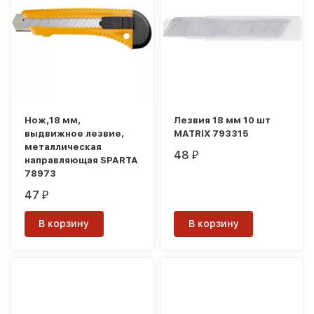
Нож,18 мм,
Лезвия 18 мм 10 шт
выдвижное лезвие,
MATRIX 793315
металлическая
48
₽
направляющая SPARTA
78973
47
₽
В корзину
В корзину