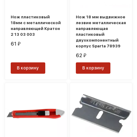
Нож пластиковый
Нож 18 мм выдвижное
18мм с металлической
лезвие металлическая
направляющей Кратон
направляющая
2 13 03 003
пластиковый
двухкомпонентный
61
₽
корпус Sparta 78939
62
₽
В корзину
В корзину