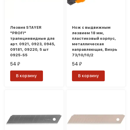
Лезвия STAYER
Нож с выдвижным
"PROFI"
лезвием 18 мм,
трапециевидные для
пластиковый корпус,
арт. 0921, 0923, 0945,
металлическая
09181, 09220, 5 шт
направляющая, Вихрь
0925-S5
73/10/10/2
54
54
₽
₽
В корзину
В корзину