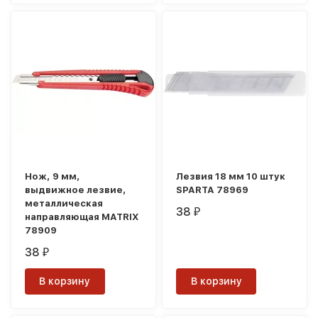
Нож, 9 мм,
Лезвия 18 мм 10 штук
выдвижное лезвие,
SPARTA 78969
металлическая
38
₽
направляющая MATRIX
78909
38
₽
В корзину
В корзину