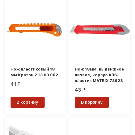
Нож пластиковый 18
Нож 18мм, выдвижное
мм Кратон 2 13 03 002
лезвие, корпус ABS-
пластик MATRIX 78928
41
₽
43
₽
В корзину
В корзину