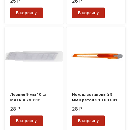
25
26
₽
₽
В корзину
В корзину
Лезвия 9 мм 10 шт
Нож пластиковый 9
MATRIX 793115
мм Кратон 2 13 03 001
28
28
₽
₽
В корзину
В корзину