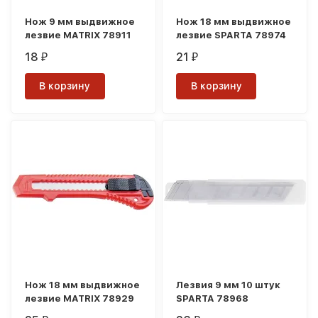
Нож 9 мм выдвижное
Нож 18 мм выдвижное
лезвие MATRIX 78911
лезвие SPARTA 78974
18
21
₽
₽
В корзину
В корзину
Нож 18 мм выдвижное
Лезвия 9 мм 10 штук
лезвие MATRIX 78929
SPARTA 78968