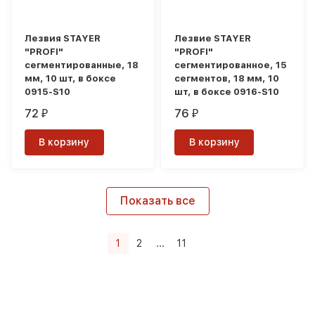
Лезвия STAYER
Лезвие STAYER
"PROFI"
"PROFI"
сегментированные, 18
сегментированное, 15
мм, 10 шт, в боксе
сегментов, 18 мм, 10
0915-S10
шт, в боксе 0916-S10
72
76
₽
₽
В корзину
В корзину
Показать все
1
2
...
11