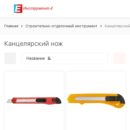
Главная
Строительно-отделочный инструмент
Канцелярски
Канцелярский нож
Название
покупателей