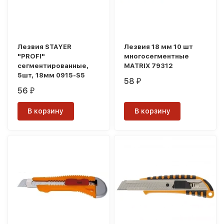
Лезвия STAYER
Лезвия 18 мм 10 шт
"PROFI"
многосегментные
сегментированные,
MATRIX 79312
5шт, 18мм 0915-S5
58
₽
56
₽
В корзину
В корзину